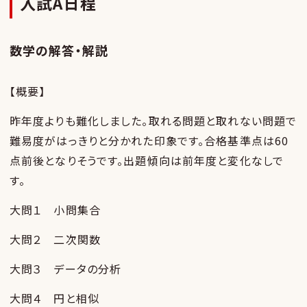
入試A日程
数学の解答・解説
【概要】
昨年度よりも難化しました。取れる問題と取れない問題で
難易度がはっきりと分かれた印象です。合格基準点は60
点前後となりそうです。出題傾向は前年度と変化なしで
す。
大問１ 小問集合
大問２ 二次関数
大問３ データの分析
大問４ 円と相似