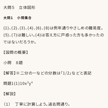
大問５ 立体図形
大問１ 小問集合
(1)、(2)、(3)、(4)、(6)、(8)は例年通りやさしめの難易度。
(5)、(7)は難しい。(4)は答え方に戸惑った方も多かったの
ではないだろうか。
【設問の概要】
小問 ８題
【解答】※二分の一などの分数は「1/2」などと表記
問題1(1)10x²y⁴
【解説】
（１） 丁寧に計算しよう。過去問通り。