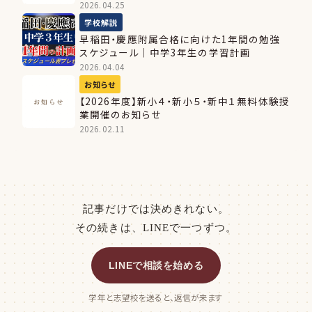
2026.04.25
学校解説
早稲田・慶應附属合格に向けた1年間の勉強
スケジュール｜中学3年生の学習計画
2026.04.04
お知らせ
【2026年度】新小４・新小５・新中１無料体験授
お知らせ
業開催のお知らせ
2026.02.11
記事だけでは決めきれない。
その続きは、LINEで一つずつ。
LINEで相談を始める
学年と志望校を送ると、返信が来ます