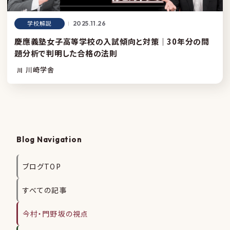
学校解説
2025.11.26
慶應義塾女子高等学校の入試傾向と対策｜30年分の問
題分析で判明した合格の法則
川崎学舎
川
Blog Navigation
ブログTOP
すべての記事
今村・門野坂の視点