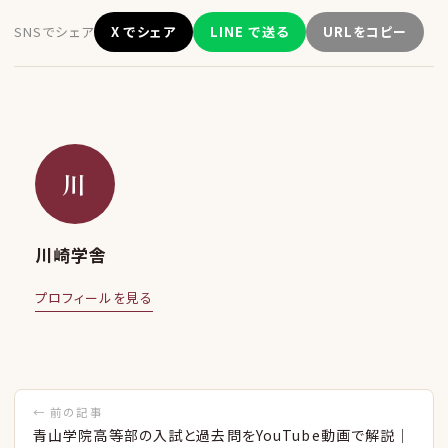
SNSでシェア
X でシェア
LINE で送る
URLをコピー
川
川崎学舎
プロフィールを見る
← 前の記事
青山学院高等部の入試と過去問をYouTube動画で解説｜