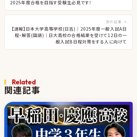
2025年度合格を目指す受験生必見です！
次の記事 →
【速報】日本大学高等学校(日吉)｜2025年度一般入試A日
程・解答(国語)｜日大高校の合格結果を受けて12日の一
般入試B日程対策をする人に向けて
Related
関連記事