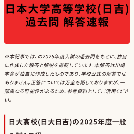
※本記事では、の2025年度入試の過去問をもとに、独自
に作成した解答と解説を掲載しています。本解答は川崎
学舎が独自に作成したものであり、学校公式の解答では
ありません。正答については万全を期しておりますが、一
部異なる可能性があるため、参考資料としてご活用くださ
い。
日大高校(日大日吉)の2025年度一般