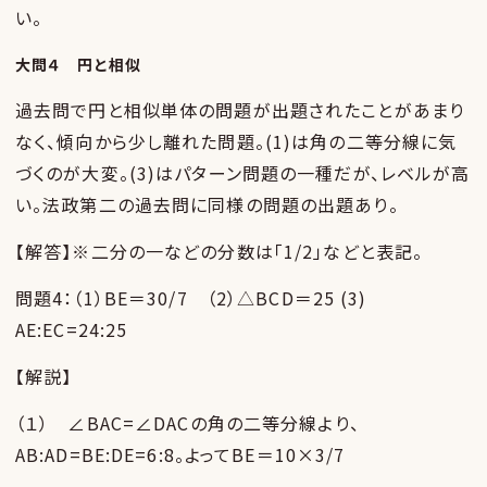
い。
大問４ 円と相似
過去問で円と相似単体の問題が出題されたことがあまり
なく、傾向から少し離れた問題。(1)は角の二等分線に気
づくのが大変。(3)はパターン問題の一種だが、レベルが高
い。法政第二の過去問に同様の問題の出題あり。
【解答】※二分の一などの分数は「1/2」などと表記。
問題4：（1）BE＝30/7 （2）△BCD＝25 (3)
AE:EC=24:25
【解説】
（１） ∠BAC=∠DACの角の二等分線より、
AB:AD=BE:DE=6:8。よってBE＝10×3/7