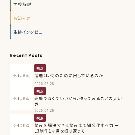
学校解説
お知らせ
生徒インタビュー
Recent Posts
視点
宿題は、何のために出しているのか
[今村の視点]
2026.06.28
視点
完璧でなくていいから、作ってみることの大切
[今村の視点]
さ
2026.04.26
視点
悩みを解決できる悩みまで細分化する力 —
[今村の視点]
L3制作1ヶ月を振り返って