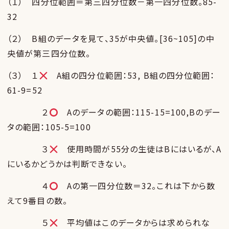
（１） 四分位範囲＝第三四分位数－第一四分位数。85-
32
（２） B組のデータを見て、35が中央値。[36~105]の中
央値が第三四分位数。
（３） １
A組の四分位範囲：53, B組の四分位範囲：
61-9=52
２
Aのデータの範囲：115-15=100,Bのデー
タの範囲：105-5=100
３
使用時間が55分の生徒はBにはいるが、A
にいるかどうかは判断できない。
４
Aの第一四分位数＝32。これは下から数
えて9番目の数。
５
平均値はこのデータからは求められな